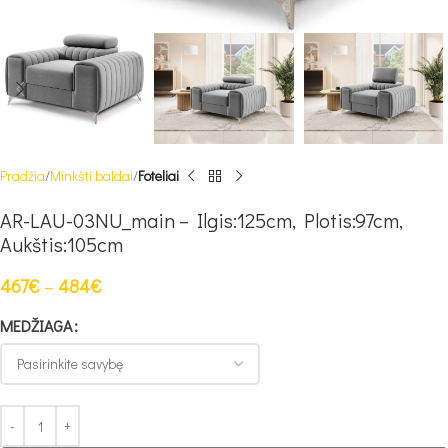
Pradžia
Minkšti baldai
Foteliai
AR-LAU-03NU_main – Ilgis:125cm, Plotis:97cm,
Aukštis:105cm
467
€
–
484
€
MEDŽIAGA