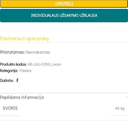
Į KREPŠELĮ
INDIVIDUALAUS UŽSAKYMO UŽKLAUSA
Pasiteirauti apie prekę
Pristatymas:
Nemokamas
Produkto kodas:
AR-LAU-03NU_main
Kategorija:
Foteliai
Dalintis:
Papildoma informacija
SVORIS
46 kg