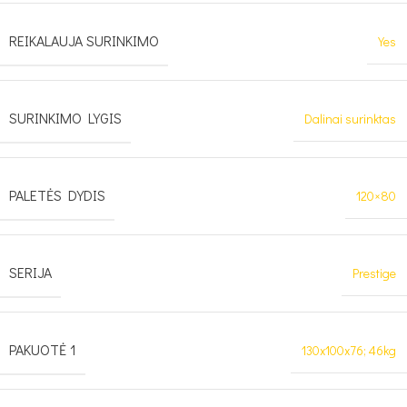
REIKALAUJA SURINKIMO
Yes
SURINKIMO LYGIS
Dalinai surinktas
PALETĖS DYDIS
120×80
SERIJA
Prestige
PAKUOTĖ 1
130x100x76; 46kg