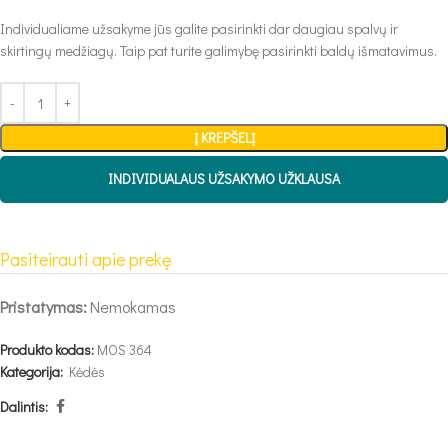
Individualiame užsakyme jūs galite pasirinkti dar daugiau spalvų ir
skirtingų medžiagų. Taip pat turite galimybę pasirinkti baldų išmatavimus.
Į KREPŠELĮ
INDIVIDUALAUS UŽSAKYMO UŽKLAUSA
Pasiteirauti apie prekę
Pristatymas:
Nemokamas
Produkto kodas:
MOS 364
Kategorija:
Kėdės
Dalintis: