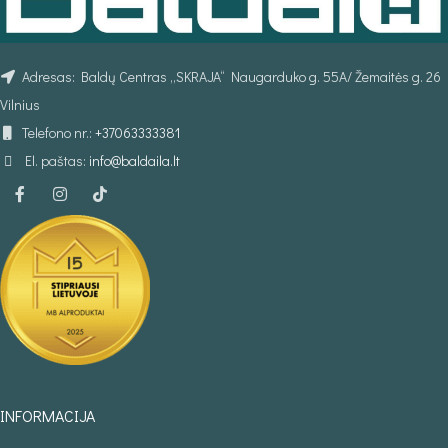
Adresas: Baldų Centras „SKRAJA“ Naugarduko g. 55A/ Žemaitės g. 26
Vilnius
Telefono nr.:
+37063333381
El. paštas:
info@baldaila.lt
INFORMACIJA