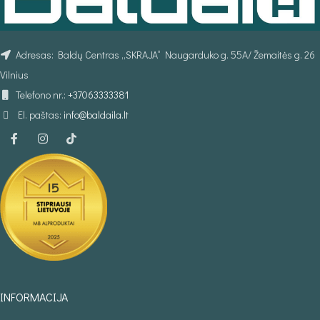
Adresas: Baldų Centras „SKRAJA“ Naugarduko g. 55A/ Žemaitės g. 26
Vilnius
Telefono nr.:
+37063333381
El. paštas:
info@baldaila.lt
INFORMACIJA