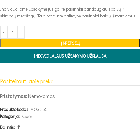
Individualiame užsakyme jūs galite pasirinkti dar daugiau spalvų ir
skirtingų medžiagų. Taip pat turite galimybę pasirinkti baldų išmatavimus.
Į KREPŠELĮ
INDIVIDUALAUS UŽSAKYMO UŽKLAUSA
Pasiteirauti apie prekę
Pristatymas:
Nemokamas
Produkto kodas:
MOS 365
Kategorija:
Kėdės
Dalintis: