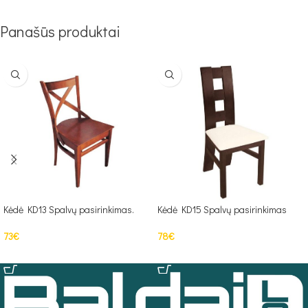
Panašūs produktai
Kėdė KD13 Spalvų pasirinkimas.
Kėdė KD15 Spalvų pasirinkimas
73
€
78
€
Į KREPŠELĮ
Į KREPŠELĮ